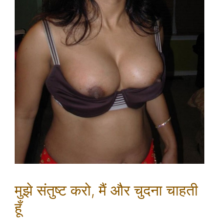
मुझे संतुष्ट करो, मैं और चुदना चाहती
हूँ