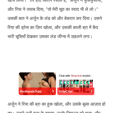
खींच लिया। “तेरे होंठ कितने रसीले हैं,” अर्जुन ने फुसफुसाया,
और रिया ने जवाब दिया, “तो मेरी चूत का स्वाद भी ले लो।”
उसकी बात ने अर्जुन के लंड को और बेकरार कर दिया। उसने
रिया की ड्रेस का ज़िप खोला, और उसकी काली ब्रा में कैद
भारी चूचियाँ देखकर उसका लंड जीन्स में उछलने लगा।
RedhandsTube
StripChat
अर्जुन ने रिया की ब्रा का हुक खोला, और उसके बूब्स आज़ाद हो