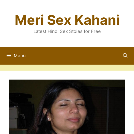
Skip
Meri Sex Kahani
to
content
Latest Hindi Sex Stoies for Free
Menu