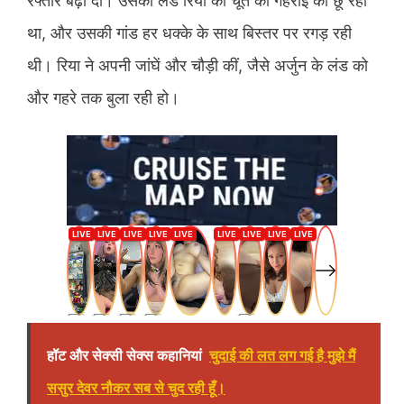
रफ्तार बढ़ा दी। उसका लंड रिया की चूत की गहराई को छू रहा
था, और उसकी गांड हर धक्के के साथ बिस्तर पर रगड़ रही
थी। रिया ने अपनी जांघें और चौड़ी कीं, जैसे अर्जुन के लंड को
और गहरे तक बुला रही हो।
हॉट और सेक्सी सेक्स कहानियां
चुदाई की लत लग गई है मुझे मैं
ससुर देवर नौकर सब से चुद रही हूँ।