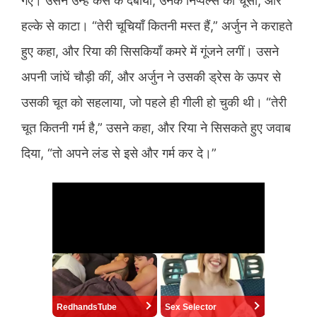
गए। उसने उन्हें कस के दबाया, उनके निप्पल्स को चूसा, और
हल्के से काटा। “तेरी चूचियाँ कितनी मस्त हैं,” अर्जुन ने कराहते
हुए कहा, और रिया की सिसकियाँ कमरे में गूंजने लगीं। उसने
अपनी जांघें चौड़ी कीं, और अर्जुन ने उसकी ड्रेस के ऊपर से
उसकी चूत को सहलाया, जो पहले ही गीली हो चुकी थी। “तेरी
चूत कितनी गर्म है,” उसने कहा, और रिया ने सिसकते हुए जवाब
दिया, “तो अपने लंड से इसे और गर्म कर दे।”
RedhandsTube
Sex Selector